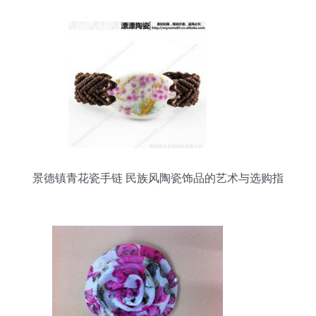
景德镇青花瓷手链 民族风陶瓷饰品的艺术与选购指
南