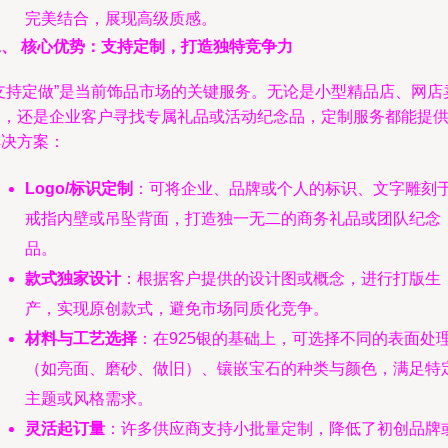
完美结合，展现高级质感。
二、 核心优势：支持定制，打造独特竞争力
“支持定做”是当前饰品市场的关键服务。无论是小型精品店、网店
家，还是企业客户寻找专属礼品或活动纪念品，定制服务都能提
解决方案：
Logo/标识定制
：可将企业、品牌或个人的标识、文字雕刻
戒指内壁或吊坠背面，打造独一无二的商务礼品或团队纪念
品。
款式独家设计
：根据客户提供的设计图或概念，进行打版生
产，实现原创款式，避免市场同质化竞争。
材料与工艺选择
：在925银的基础上，可选择不同的表面处
（如亮面、磨砂、做旧）、镶嵌宝石的种类与颜色，满足特
主题或风格需求。
灵活起订量
：许多供应商支持小批量定制，降低了初创品牌