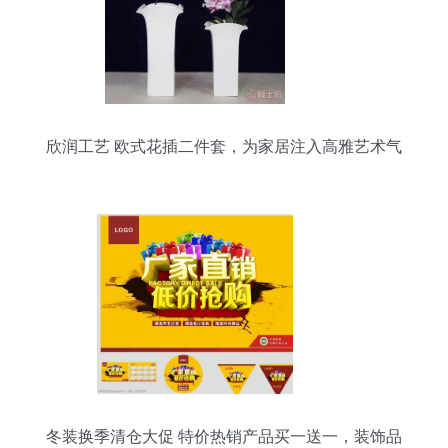
欣润工艺 欧式花插二件套，为家居注入高雅艺术气
息
冬装换季清仓大促 特价热销产品买一送一，装饰品