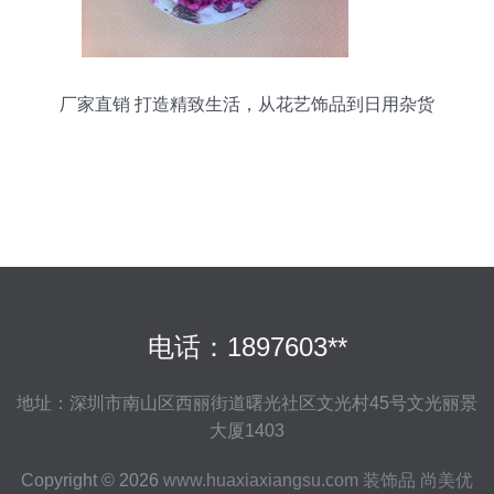
厂家直销 打造精致生活，从花艺饰品到日用杂货
电话：1897603**
地址：深圳市南山区西丽街道曙光社区文光村45号文光丽景
大厦1403
Copyright © 2026
www.huaxiaxiangsu.com
装饰品
尚美优