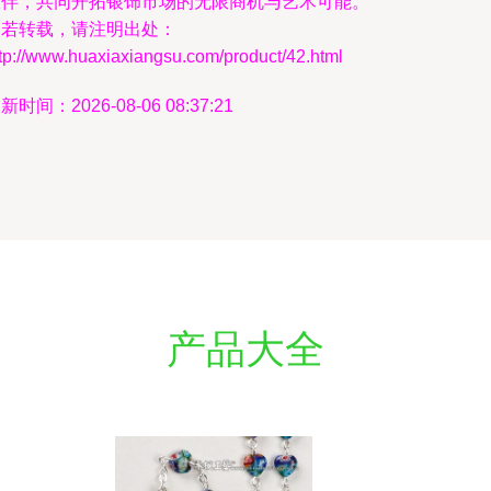
伙伴，共同开拓银饰市场的无限商机与艺术可能。
如若转载，请注明出处：
tp://www.huaxiaxiangsu.com/product/42.html
新时间：2026-08-06 08:37:21
产品大全