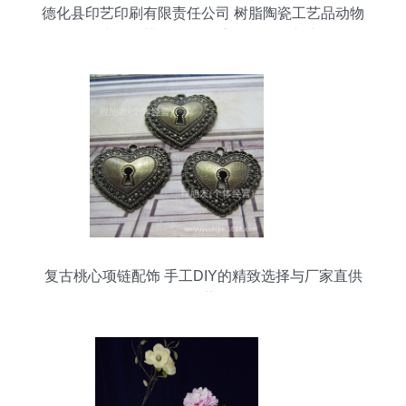
德化县印艺印刷有限责任公司 树脂陶瓷工艺品动物
（牛鼻子蜡烛）—— 家居饰品的新宠
复古桃心项链配饰 手工DIY的精致选择与厂家直供
优势