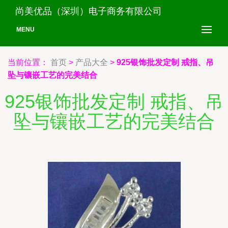
尚美优品（深圳）电子商务有限公司
MENU
当前位置：
首页
>
产品大全
>
925银饰批发定制 戒指、吊
坠与镶嵌工艺的完美结合
925银饰批发定制 戒指、吊
坠与镶嵌工艺的完美结合