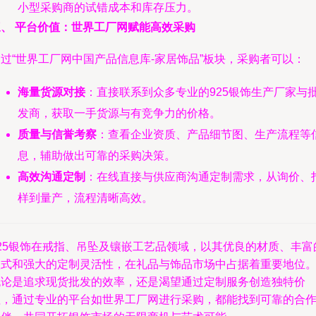
小型采购商的试错成本和库存压力。
三、 平台价值：世界工厂网赋能高效采购
过“世界工厂网中国产品信息库-家居饰品”板块，采购者可以：
海量货源对接
：直接联系到众多专业的925银饰生产厂家与
发商，获取一手货源与有竞争力的价格。
质量与信誉考察
：查看企业资质、产品细节图、生产流程等
息，辅助做出可靠的采购决策。
高效沟通定制
：在线直接与供应商沟通定制需求，从询价、
样到量产，流程清晰高效。
925银饰在戒指、吊坠及镶嵌工艺品领域，以其优良的材质、丰富
款式和强大的定制灵活性，在礼品与饰品市场中占据着重要地位
无论是追求现货批发的效率，还是渴望通过定制服务创造独特价
值，通过专业的平台如世界工厂网进行采购，都能找到可靠的合